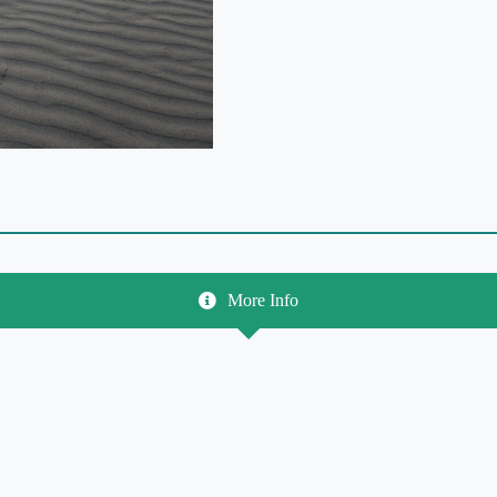
More Info