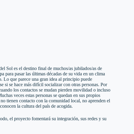
el Sol es el destino final de muchos/as jubilados/as de
pa para pasar las últimas décadas de su vida en un clima
o. Lo que parece una gran idea al principio puede
e si se hace más difícil socializar con otras personas. Por
cuando los contactos se mudan pierden movilidad o incluso
uchas veces estas personas se quedan en sus propios
y no tienen contacto con la comunidad local, no aprenden el
conocen la cultura del país de acogida.
odo, el proyecto fomentará su integración, sus redes y su