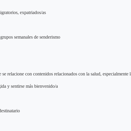
gratorios, expatriados/as
n grupos semanales de senderismo
se relacione con contenidos relacionados con la salud, especialmente l
gida y sentirse más bienvenido/a
destinatario