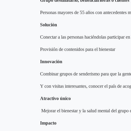
Grupo destinatario, beneficiarios/as o clientes
Personas mayores de 55 años con antecedentes mi
Solución
Conectar a las personas haciéndolas participar e
Provisión de contenidos para el bienestar
Innovación
Combinar grupos de senderismo para que la gente 
Y con visitas interesantes, conocer el país de aco
Atractivo único
Mejorar el bienestar y la salud mental del grupo 
Impacto