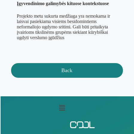
Įgyvendinimo galimybės kituose kontekstuose
Projekto metu sukurta medžiaga yra nemokama ir
laisvai pasiekiama visiems besidomintiems
neformaliojo ugdymo sritimi. Gali būti pritaikyta
įvairioms tikslinėms grupėms siekiant kūrybiškai
ugdyti verslumo įgūdžius
Back