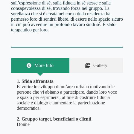
sull’espressione di sé, sulla fiducia in sé stesse e sulla
consapevolezza di sé, trovando forza nel gruppo. La
sorellanza che si è creata nel corso della residenza ha
permesso loro di sentirsi libere, di essere nello spazio sicuro
in cui può avvenire un profondo lavoro su di sé. È stato
terapeutico per loro.
More Info
Gallery
1. Sfida affrontata
Favorire lo sviluppo di un’area urbana motivando le
persone che vi abitano a partecipare, dando loro voce
e spazio per esprimersi, al fine di costruire fiducia
sociale e dialogo e aumentare la partecipazione
democratica.
2. Gruppo target, beneficiari o clienti
Donne