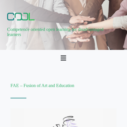
Competence oriented open learning for disadvantaged
learners
FAE – Fusion of Art and Education