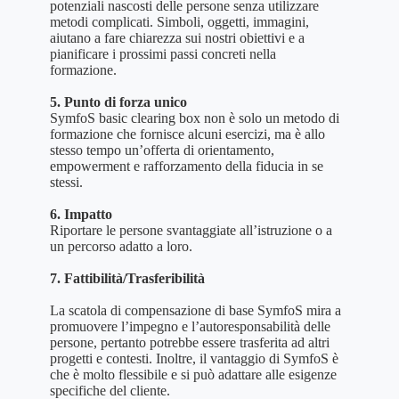
potenziali nascosti delle persone senza utilizzare
metodi complicati. Simboli, oggetti, immagini,
aiutano a fare chiarezza sui nostri obiettivi e a
pianificare i prossimi passi concreti nella
formazione.
5. Punto di forza unico
SymfoS basic clearing box non è solo un metodo di
formazione che fornisce alcuni esercizi, ma è allo
stesso tempo un’offerta di orientamento,
empowerment e rafforzamento della fiducia in se
stessi.
6. Impatto
Riportare le persone svantaggiate all’istruzione o a
un percorso adatto a loro.
7. Fattibilità/Trasferibilità
La scatola di compensazione di base SymfoS mira a
promuovere l’impegno e l’autoresponsabilità delle
persone, pertanto potrebbe essere trasferita ad altri
progetti e contesti. Inoltre, il vantaggio di SymfoS è
che è molto flessibile e si può adattare alle esigenze
specifiche del cliente.