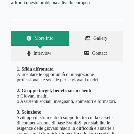
affronti questo problema a livello europeo.
More Info
Gallery
Interview
Contact
1. Sfida affrontata
Aumentare le opportunità di integrazione
professionale e sociale per le giovani madri.
2. Gruppo target, beneficiari o clienti
o Giovani madri
o Assistenti sociali, insegnanti, animatori e formatori.
3. Soluzione
Sviluppo di strumenti di supporto, tra cui la cassetta
di compensazione di base SymfoS, per stabilire le
esigenze delle giovani madri in difficoltà e aiutarle a
completare la loro istruzione offrendo loro servizi di