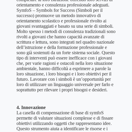
orientamento e consulenza professionale adeguati.
SymfoS – Symbols for Success (Simboli per il
successo) promuove un metodo innovativo di
orientamento scolastico e professionale rivolto ai
giovani svantaggiati e basato su una serie di simboli.
Molto spesso i metodi di consulenza tradizionali sono
rivolti a giovani che hanno capacità avanzate di
scrittura e lettura, sono integrati nel quadro nazionale
dell’istruzione e della formazione professionale e
sono già sostenuti da un forte sistema sociale. Questo
tipo di interventi può essere inefficace con i giovani
che, per varie ragioni e ostacoli nella loro situazione
ambientale, hanno difficoltà a esprimere a parole la
loro situazione, i loro bisogni e i loro obiettivi per il
futuro. Lavorare con i simboli è un’opportunità per
loro di utilizzare un linguaggio universale per farlo e
soprattutto per rilevare i propri bisogni e desideri.
4. Innovazione
La casella di compensazione di base di symfoS
permette di valutare situazioni complesse e di fissare
obiettivi utilizzando oggetti che rappresentano idee.
Questo strumento aiuta a identificare le risorse e i