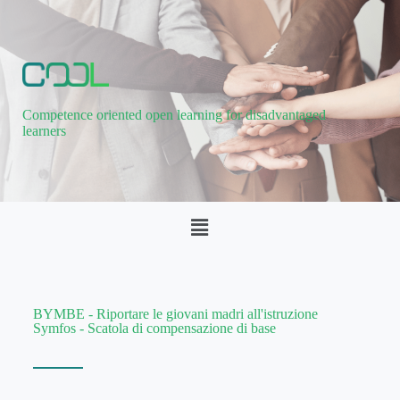
Competence oriented open learning for disadvantaged
learners
BYMBE - Riportare le giovani madri all'istruzione
Symfos - Scatola di compensazione di base