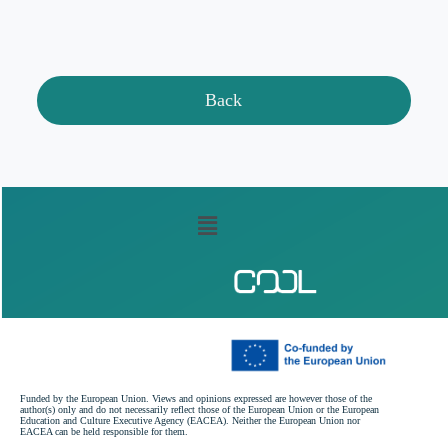
Back
Funded by the European Union. Views and opinions expressed are however those of the
author(s) only and do not necessarily reflect those of the European Union or the European
Education and Culture Executive Agency (EACEA). Neither the European Union nor
EACEA can be held responsible for them.